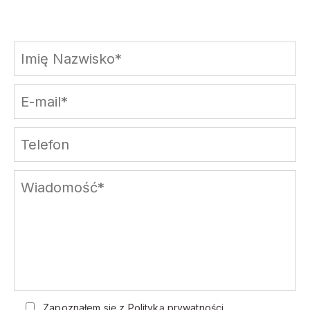
Zapoznałem się z
Polityką prywatności
.