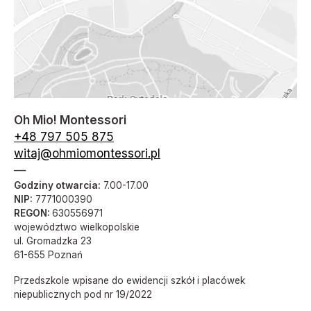
Oh Mio! Montessori
+48 797 505 875
witaj@ohmiomontessori.pl
—
Godziny otwarcia:
7.00-17.00
NIP:
7771000390
REGON:
630556971
województwo wielkopolskie
ul. Gromadzka 23
61-655 Poznań
Przedszkole wpisane do ewidencji szkół i placówek
niepublicznych pod nr 19/2022