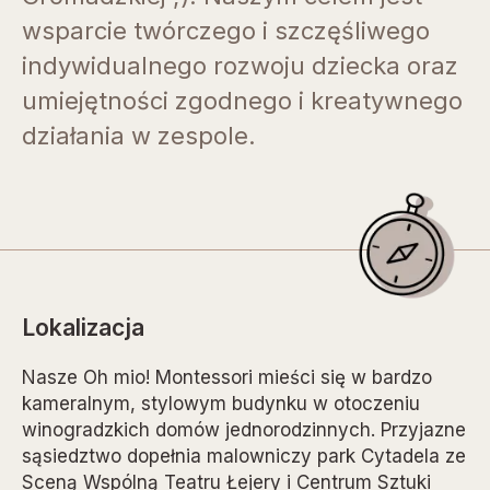
wsparcie twórczego i szczęśliwego
indywidualnego rozwoju dziecka oraz
umiejętności zgodnego i kreatywnego
działania w zespole.
Lokalizacja
Nasze Oh mio! Montessori mieści się w bardzo
kameralnym, stylowym budynku w otoczeniu
winogradzkich domów jednorodzinnych. Przyjazne
sąsiedztwo dopełnia malowniczy park Cytadela ze
Sceną Wspólną Teatru Łejery i Centrum Sztuki